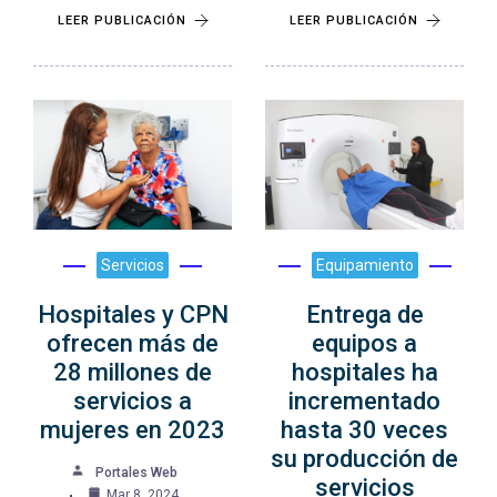
LEER PUBLICACIÓN
LEER PUBLICACIÓN
Servicios
Equipamiento
Hospitales y CPN
Entrega de
ofrecen más de
equipos a
28 millones de
hospitales ha
servicios a
incrementado
mujeres en 2023
hasta 30 veces
su producción de
Portales Web
servicios
Mar 8, 2024