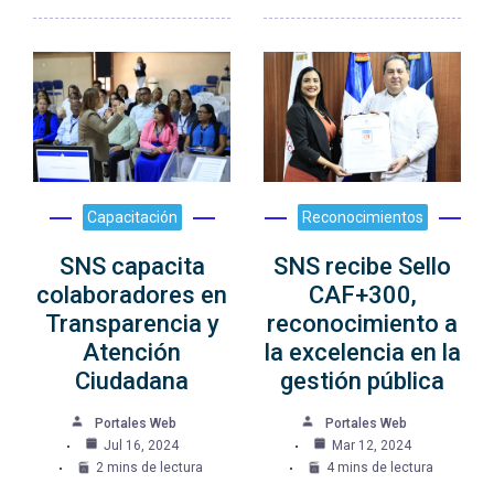
Capacitación
Reconocimientos
SNS capacita
SNS recibe Sello
colaboradores en
CAF+300,
Transparencia y
reconocimiento a
Atención
la excelencia en la
Ciudadana
gestión pública
Portales Web
Portales Web
Jul 16, 2024
Mar 12, 2024
2 mins de lectura
4 mins de lectura